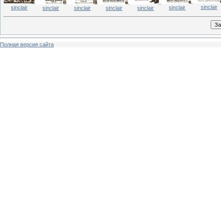
sinclair
sinclair
sinclair
sinclair
sinclair
sinclair
sinclair
Полная версия сайта