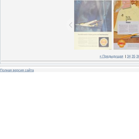
« Предыдущая
|
34
35
3
Полная версия сайта