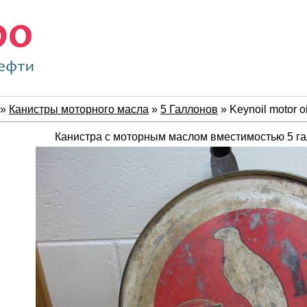
»
Канистры моторного масла
»
5 Галлонов
» Keynoil motor oi
Канистра с моторным маслом вместимостью 5 галл