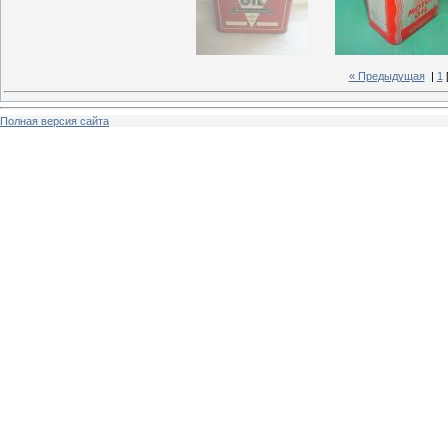
« Предыдущая
|
1
Полная версия сайта