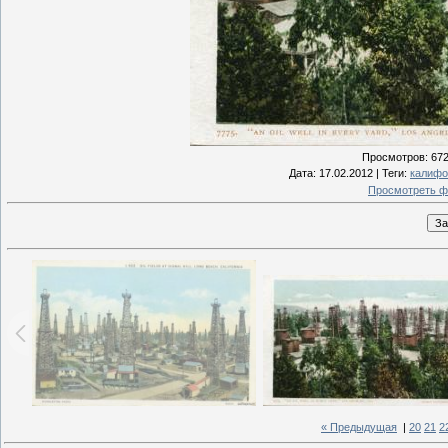
Просмотров
: 67
Дата
: 17.02.2012 |
Теги
:
калифо
Просмотреть ф
« Предыдущая
|
20
21
2